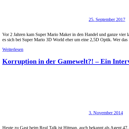
25. September 2017
Vor 2 Jahren kam Super Mario Maker in den Handel und ganze vier lan
es sich bei Super Mario 3D World eher um eine 2,5D Optik. Wer das
Weiterlesen
Korruption in der Gamewelt?! – Ein Inte
3. November 2014
Heute zu Gast beim Real Talk ist Hitman, auch bekannt als Agent 4