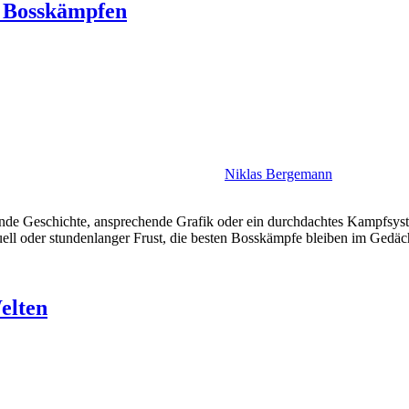
n Bosskämpfen
Niklas Bergemann
ende Geschichte, ansprechende Grafik oder ein durchdachtes Kampfsyste
uell oder stundenlanger Frust, die besten Bosskämpfe bleiben im Gedäc
elten