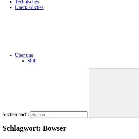
Technisches
Unerklärliches
Über uns
Shift
Suchen nach:
Schlagwort:
Bowser