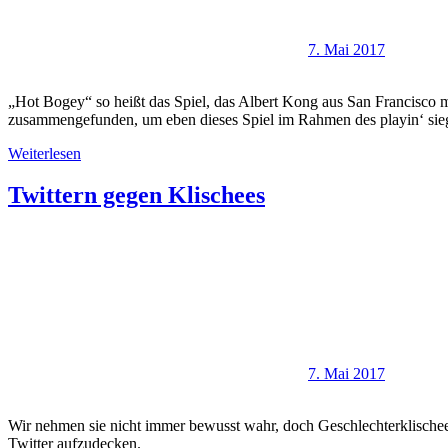
7. Mai 2017
„Hot Bogey“ so heißt das Spiel, das Albert Kong aus San Francisco m
zusammengefunden, um eben dieses Spiel im Rahmen des playin‘ siege
Weiterlesen
Twittern gegen Klischees
7. Mai 2017
Wir nehmen sie nicht immer bewusst wahr, doch Geschlechterklischee
Twitter aufzudecken.