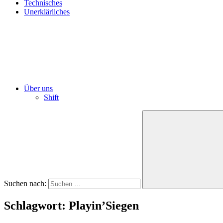
Technisches
Unerklärliches
Über uns
Shift
Suchen nach:
Schlagwort:
Playin’Siegen