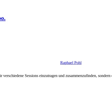
oo.
Raphael Pohl
h für verschiedene Sessions einzutragen und zusammenzufinden, sondern 