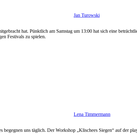
Jan Turowski
itgebracht hat. Pünktlich am Samstag um 13:00 hat sich eine beträchtl
n Festivals zu spielen.
Lena Timmermann
s begegnen uns täglich. Der Workshop „Klischees Siegen“ auf der play