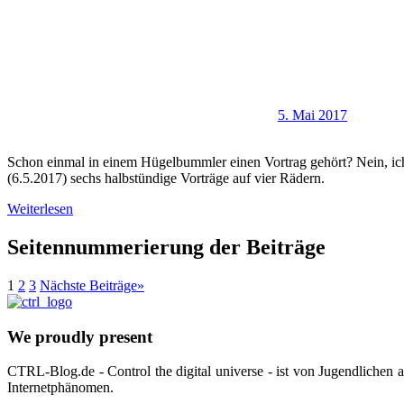
5. Mai 2017
Schon einmal in einem Hügelbummler einen Vortrag gehört? Nein, ich
(6.5.2017) sechs halbstündige Vorträge auf vier Rädern.
Weiterlesen
Seitennummerierung der Beiträge
1
2
3
Nächste Beiträge
»
We proudly present
CTRL-Blog.de - Control the digital universe - ist von Jugendlichen
Internetphänomen.