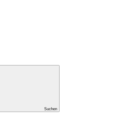
Suchen