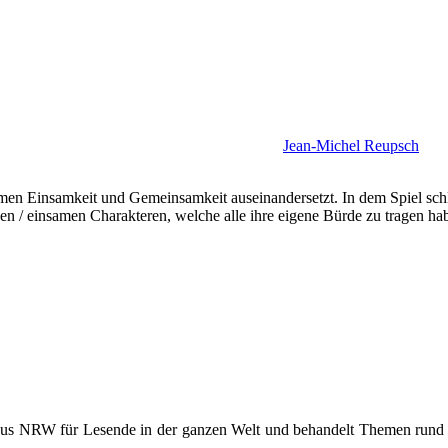
Jean-Michel Reupsch
men Einsamkeit und Gemeinsamkeit auseinandersetzt. In dem Spiel schlü
en / einsamen Charakteren, welche alle ihre eigene Bürde zu tragen ha
 aus NRW für Lesende in der ganzen Welt und behandelt Themen rund u