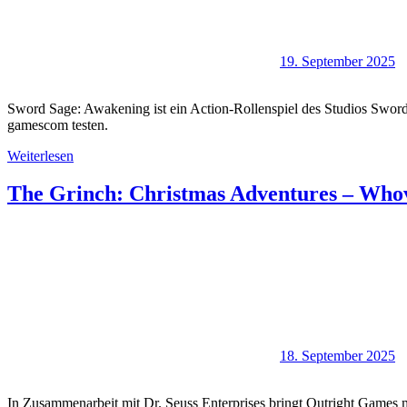
19. September 2025
Sword Sage: Awakening ist ein Action-Rollenspiel des Studios Sword P
gamescom testen.
Weiterlesen
The Grinch: Christmas Adventures – Whovi
18. September 2025
In Zusammenarbeit mit Dr. Seuss Enterprises bringt Outright Games m