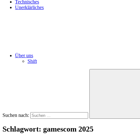
Technisches
Unerklärliches
Über uns
Shift
Suchen nach:
Schlagwort:
gamescom 2025