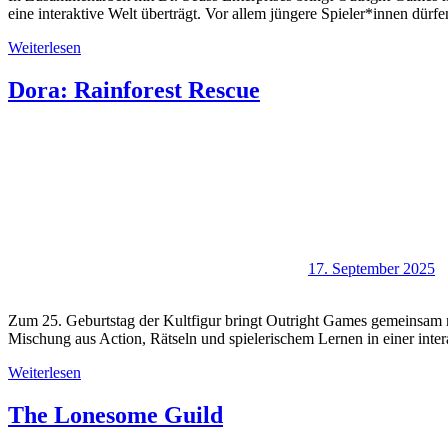
eine interaktive Welt überträgt. Vor allem jüngere Spieler*innen dü
Weiterlesen
Dora: Rainforest Rescue
17. September 2025
Zum 25. Geburtstag der Kultfigur bringt Outright Games gemeinsam m
Mischung aus Action, Rätseln und spielerischem Lernen in einer inter
Weiterlesen
The Lonesome Guild