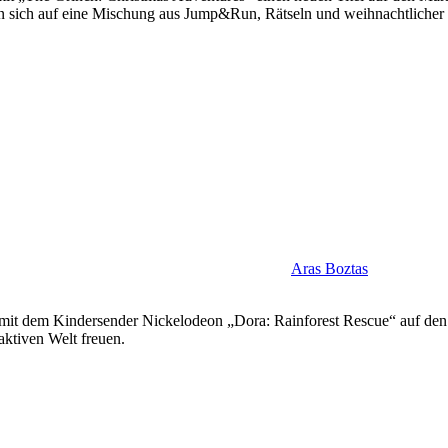
rfen sich auf eine Mischung aus Jump&Run, Rätseln und weihnachtliche
Aras Boztas
it dem Kindersender Nickelodeon „Dora: Rainforest Rescue“ auf den M
aktiven Welt freuen.