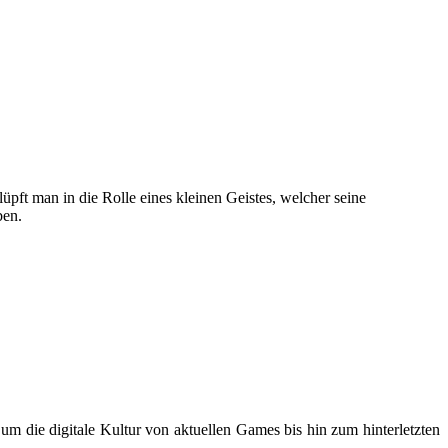
pft man in die Rolle eines kleinen Geistes, welcher seine
ben.
m die digitale Kultur von aktuellen Games bis hin zum hinterletzten