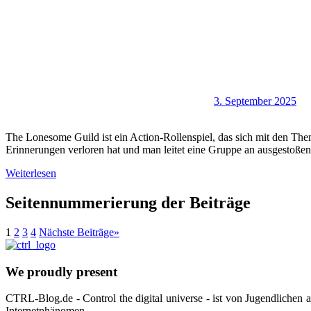
3. September 2025
The Lonesome Guild ist ein Action-Rollenspiel, das sich mit den The
Erinnerungen verloren hat und man leitet eine Gruppe an ausgestoßen
Weiterlesen
Seitennummerierung der Beiträge
1
2
3
4
Nächste Beiträge
»
We proudly present
CTRL-Blog.de - Control the digital universe - ist von Jugendlichen
Internetphänomen.