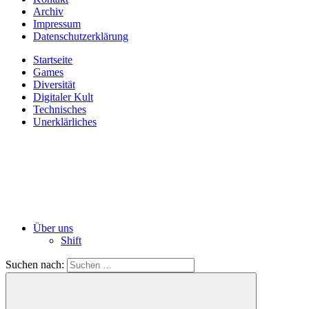
Archiv
Impressum
Datenschutzerklärung
Startseite
Games
Diversität
Digitaler Kult
Technisches
Unerklärliches
Über uns
Shift
Suchen nach: