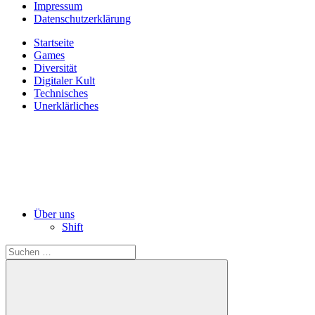
Impressum
Datenschutzerklärung
Startseite
Games
Diversität
Digitaler Kult
Technisches
Unerklärliches
Über uns
Shift
Suchen
nach: