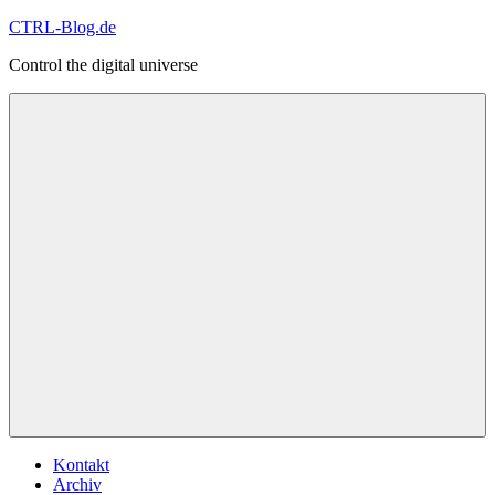
Zum
CTRL-Blog.de
Inhalt
Control the digital universe
springen
Menü
Kontakt
Archiv