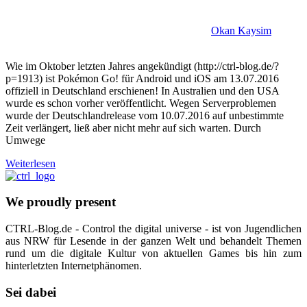
Okan Kaysim
Wie im Oktober letzten Jahres angekündigt (http://ctrl-blog.de/?
p=1913) ist Pokémon Go! für Android und iOS am 13.07.2016
offiziell in Deutschland erschienen! In Australien und den USA
wurde es schon vorher veröffentlicht. Wegen Serverproblemen
wurde der Deutschlandrelease vom 10.07.2016 auf unbestimmte
Zeit verlängert, ließ aber nicht mehr auf sich warten. Durch
Umwege
Weiterlesen
We proudly present
CTRL-Blog.de - Control the digital universe - ist von Jugendlichen
aus NRW für Lesende in der ganzen Welt und behandelt Themen
rund um die digitale Kultur von aktuellen Games bis hin zum
hinterletzten Internetphänomen.
Sei dabei