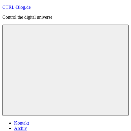
Zum
CTRL-Blog.de
Inhalt
Control the digital universe
springen
Menü
Kontakt
Archiv