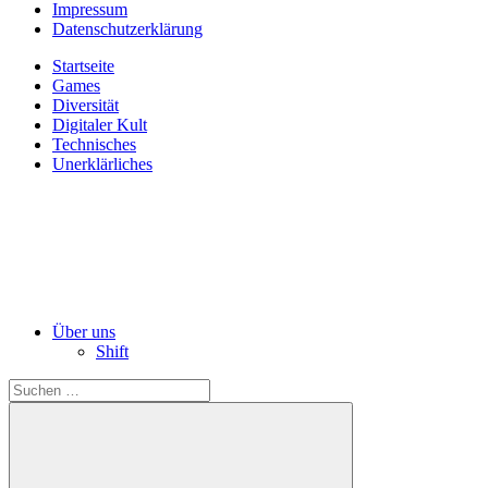
Impressum
Datenschutzerklärung
Startseite
Games
Diversität
Digitaler Kult
Technisches
Unerklärliches
Über uns
Shift
Suchen
nach: