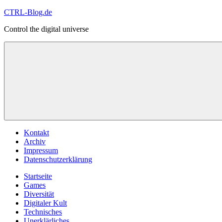
Zum
CTRL-Blog.de
Inhalt
Control the digital universe
springen
Menü
Kontakt
Archiv
Impressum
Datenschutzerklärung
Startseite
Games
Diversität
Digitaler Kult
Technisches
Unerklärliches