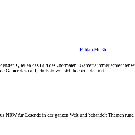
Fabian Meißler
edensten Quellen das Bild des „normalen“ Gamer’s immer schlechter wur
de Gamer dazu auf, ein Foto von sich hochzuladen mit
 aus NRW für Lesende in der ganzen Welt und behandelt Themen rund u