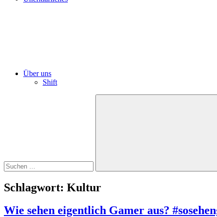
Über uns
Shift
Suchen
nach:
Suchen
Schlagwort:
Kultur
Wie sehen eigentlich Gamer aus? #sosehe