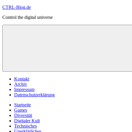
Zum
CTRL-Blog.de
Inhalt
Control the digital universe
springen
Menü
Kontakt
Archiv
Impressum
Datenschutzerklärung
Startseite
Games
Diversität
Digitaler Kult
Technisches
Unerklärliches