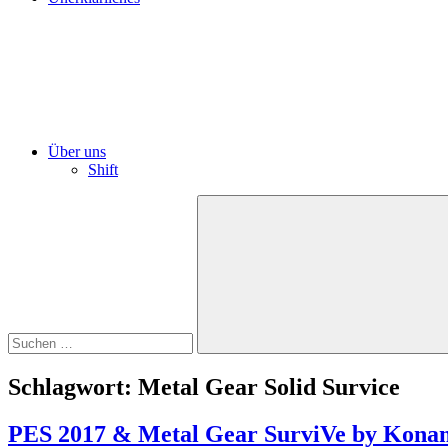
Über uns
Shift
Suchen
nach:
Suchen
Schlagwort:
Metal Gear Solid Survice
PES 2017 & Metal Gear SurviVe by Kona