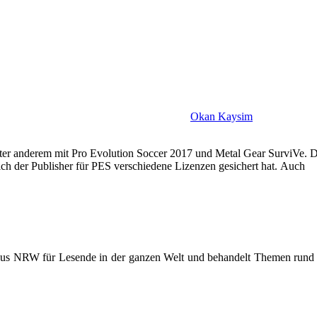
Okan Kaysim
er anderem mit Pro Evolution Soccer 2017 und Metal Gear SurviVe. Die
sich der Publisher für PES verschiedene Lizenzen gesichert hat. Auch
 aus NRW für Lesende in der ganzen Welt und behandelt Themen rund u