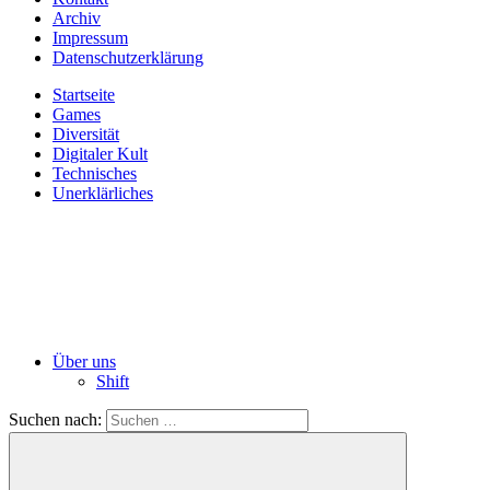
Archiv
Impressum
Datenschutzerklärung
Startseite
Games
Diversität
Digitaler Kult
Technisches
Unerklärliches
Über uns
Shift
Suchen nach: