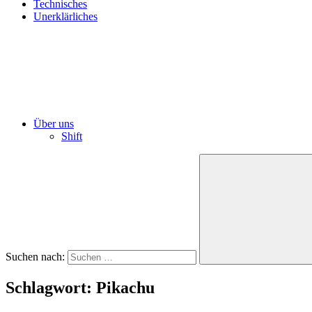
Technisches
Unerklärliches
Über uns
Shift
Suchen nach:
Schlagwort:
Pikachu