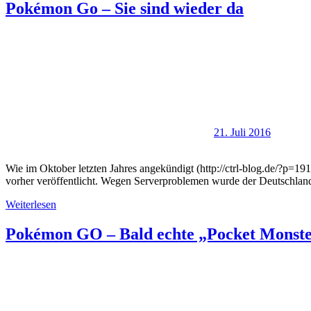
Pokémon Go – Sie sind wieder da
21. Juli 2016
Wie im Oktober letzten Jahres angekündigt (http://ctrl-blog.de/?p=1
vorher veröffentlicht. Wegen Serverproblemen wurde der Deutschland
Weiterlesen
Pokémon GO – Bald echte „Pocket Monst