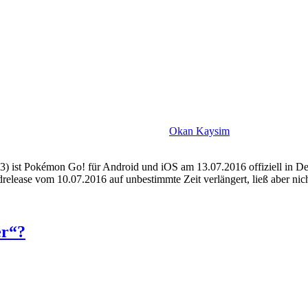
Okan Kaysim
913) ist Pokémon Go! für Android und iOS am 13.07.2016 offiziell in 
release vom 10.07.2016 auf unbestimmte Zeit verlängert, ließ aber n
er“?