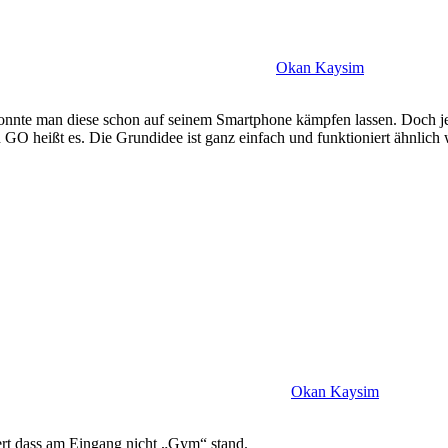
Okan Kaysim
 konnte man diese schon auf seinem Smartphone kämpfen lassen. Doch
 GO heißt es. Die Grundidee ist ganz einfach und funktioniert ähnlich 
Okan Kaysim
ert dass am Eingang nicht „Gym“ stand.