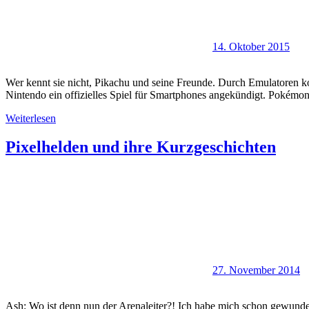
14. Oktober 2015
Wer kennt sie nicht, Pikachu und seine Freunde. Durch Emulatoren
Nintendo ein offizielles Spiel für Smartphones angekündigt. Pokémon
Weiterlesen
Pixelhelden und ihre Kurzgeschichten
27. November 2014
Ash: Wo ist denn nun der Arenaleiter?! Ich habe mich schon gewund