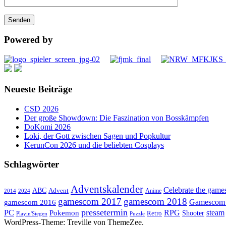
Powered by
Neueste Beiträge
CSD 2026
Der große Showdown: Die Faszination von Bosskämpfen
DoKomi 2026
Loki, der Gott zwischen Sagen und Popkultur
KerunCon 2026 und die beliebten Cosplays
Schlagwörter
Adventskalender
Celebrate the game
ABC
Advent
2024
Anime
2014
gamescom 2017
gamescom 2018
Gamescom
gamescom 2016
pressetermin
PC
RPG
steam
Pokemon
Shooter
Retro
Playin'Siegen
Puzzle
WordPress-Theme: Treville von ThemeZee.