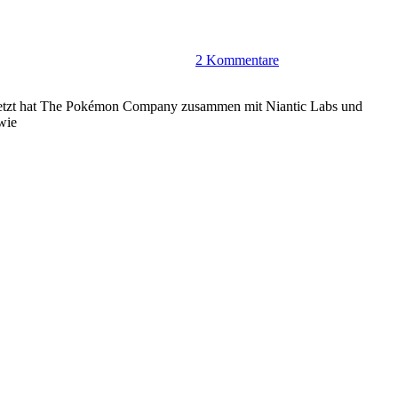
2 Kommentare
 jetzt hat The Pokémon Company zusammen mit Niantic Labs und
wie