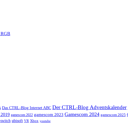
Der CTRL-Blog Adventskalender
s
Das CTRL-Blog Internet ABC
Gamescom 2024
 2019
gamescom 2023
gamescom 2025
gamescom 2022
switch
ubisoft
Xbox
VR
youtube