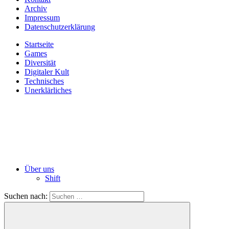
Archiv
Impressum
Datenschutzerklärung
Startseite
Games
Diversität
Digitaler Kult
Technisches
Unerklärliches
Über uns
Shift
Suchen nach: