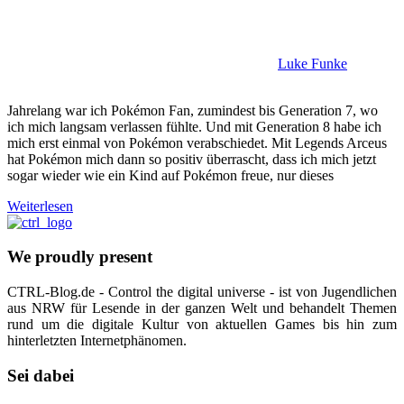
Luke Funke
Jahrelang war ich Pokémon Fan, zumindest bis Generation 7, wo
ich mich langsam verlassen fühlte. Und mit Generation 8 habe ich
mich erst einmal von Pokémon verabschiedet. Mit Legends Arceus
hat Pokémon mich dann so positiv überrascht, dass ich mich jetzt
sogar wieder wie ein Kind auf Pokémon freue, nur dieses
Weiterlesen
We proudly present
CTRL-Blog.de - Control the digital universe - ist von Jugendlichen
aus NRW für Lesende in der ganzen Welt und behandelt Themen
rund um die digitale Kultur von aktuellen Games bis hin zum
hinterletzten Internetphänomen.
Sei dabei