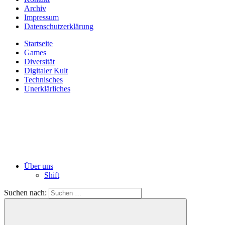
Archiv
Impressum
Datenschutzerklärung
Startseite
Games
Diversität
Digitaler Kult
Technisches
Unerklärliches
Über uns
Shift
Suchen nach: