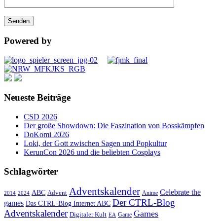
Powered by
Neueste Beiträge
CSD 2026
Der große Showdown: Die Faszination von Bosskämpfen
DoKomi 2026
Loki, der Gott zwischen Sagen und Popkultur
KerunCon 2026 und die beliebten Cosplays
Schlagwörter
Adventskalender
Celebrate the
ABC
Advent
2024
Anime
2014
Der CTRL-Blog
games
Das CTRL-Blog Internet ABC
Adventskalender
Games
Digitaler Kult
Game
EA