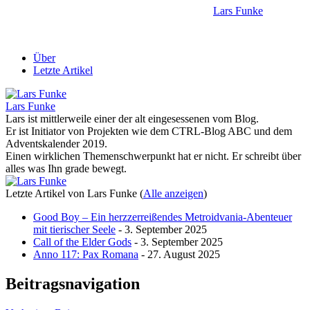
Lars Funke
Über
Letzte Artikel
Lars Funke
Lars ist mittlerweile einer der alt eingesessenen vom Blog.
Er ist Initiator von Projekten wie dem CTRL-Blog ABC und dem
Adventskalender 2019.
Einen wirklichen Themenschwerpunkt hat er nicht. Er schreibt über
alles was Ihn grade bewegt.
Letzte Artikel von Lars Funke
(
Alle anzeigen
)
Good Boy – Ein herzzerreißendes Metroidvania-Abenteuer
mit tierischer Seele
- 3. September 2025
Call of the Elder Gods
- 3. September 2025
Anno 117: Pax Romana
- 27. August 2025
Beitragsnavigation