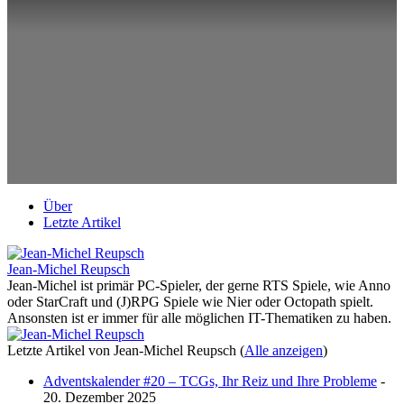
Über
Letzte Artikel
Jean-Michel Reupsch
Jean-Michel ist primär PC-Spieler, der gerne RTS Spiele, wie Anno
oder StarCraft und (J)RPG Spiele wie Nier oder Octopath spielt.
Ansonsten ist er immer für alle möglichen IT-Thematiken zu haben.
Letzte Artikel von Jean-Michel Reupsch
(
Alle anzeigen
)
Adventskalender #20 – TCGs, Ihr Reiz und Ihre Probleme
-
20. Dezember 2025