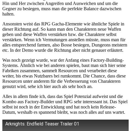
Hin und Her zwischen Angreifen und Ausweichen und um die
Gegner zu besiegen, muss man die perfekte Balance dazwischen
halten.
Ansonsten weist das RPG Gacha-Elemente wie ähnliche Spiele in
dieser Richtung auf. So kann man den Charakteren neue Waffen
geben und diese Waffen verstärken bzw. die Charaktere selbst
verstärken. Wenn ich Vermutungen anstellen müsste, muss man für
alles entsprechend farmen, also Bosse besiegen, Dungeons meistern
etc. In der Demo wurde die Richtung aber nicht genauer erläutert.
Was noch gezeigt wurde, war der Anfang eines Factory-Building-
Systems. Ähnlich wie bei anderen spielen, baut man sich hier seine
Fabriken zusammen, sammelt Resourcen und verarbeitet diese
weiter, bis etwas Nutzbares bei rumkommt. Die Chance, dass diese
Resourcen unter anderem für die Verbesserung von Charakteren
genutzt wird, sehe ich hier auch als sehr hoch an.
Alles in allem finde ich, dass das Spiel Potenzial aufweist und die
Kombo aus Factory-Builder und RPG sehr interessant ist. Das Spiel
selbst ist noch in der Entwicklung und hat noch kein Release-
Datum, weshalb es spannend bleibt, was noch alles auf uns wartet.
Arknights: Endfield Teaser Trailer 01