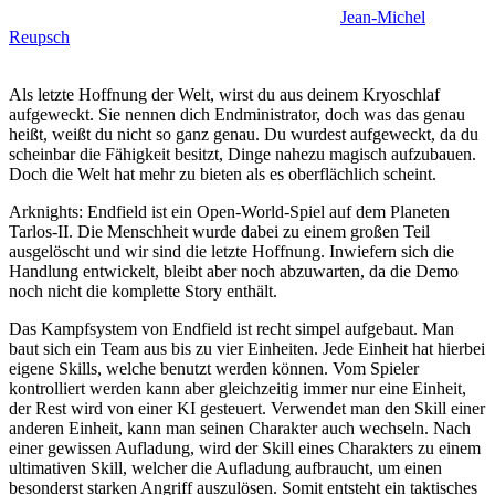
Jean-Michel
Reupsch
Als letzte Hoffnung der Welt, wirst du aus deinem Kryoschlaf
aufgeweckt. Sie nennen dich Endministrator, doch was das genau
heißt, weißt du nicht so ganz genau. Du wurdest aufgeweckt, da du
scheinbar die Fähigkeit besitzt, Dinge nahezu magisch aufzubauen.
Doch die Welt hat mehr zu bieten als es oberflächlich scheint.
Arknights: Endfield ist ein Open-World-Spiel auf dem Planeten
Tarlos-II. Die Menschheit wurde dabei zu einem großen Teil
ausgelöscht und wir sind die letzte Hoffnung. Inwiefern sich die
Handlung entwickelt, bleibt aber noch abzuwarten, da die Demo
noch nicht die komplette Story enthält.
Das Kampfsystem von Endfield ist recht simpel aufgebaut. Man
baut sich ein Team aus bis zu vier Einheiten. Jede Einheit hat hierbei
eigene Skills, welche benutzt werden können. Vom Spieler
kontrolliert werden kann aber gleichzeitig immer nur eine Einheit,
der Rest wird von einer KI gesteuert. Verwendet man den Skill einer
anderen Einheit, kann man seinen Charakter auch wechseln. Nach
einer gewissen Aufladung, wird der Skill eines Charakters zu einem
ultimativen Skill, welcher die Aufladung aufbraucht, um einen
besonderst starken Angriff auszulösen. Somit entsteht ein taktisches