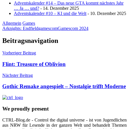
Adventskalender #14 – Das neue GTA kommt nächstes Jahr
… Ja … und?
- 14. Dezember 2025
Adventskalender #10 – KI und die Welt
- 10. Dezember 2025
Allgemein
Games
Arknights: Endfield
gamescom
Gamescom 2024
Beitragsnavigation
Vorheriger Beitrag
Flint: Treasure of Oblivion
Nächster Beitrag
Gothic Remake angespielt – Nostalgie trifft Moderne
We proudly present
CTRL-Blog.de - Control the digital universe - ist von Jugendlichen
aus NRW für Lesende in der ganzen Welt und behandelt Themen