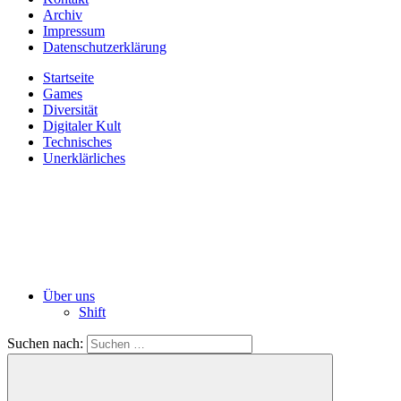
Archiv
Impressum
Datenschutzerklärung
Startseite
Games
Diversität
Digitaler Kult
Technisches
Unerklärliches
Über uns
Shift
Suchen nach: