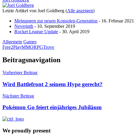
Letzte Artikel von Joel Goldberg
(
Alle anzeigen
)
Meinungen zur neuen Konsolen-Generation
- 16. Februar 2021
Neverinth
- 10. September 2019
Rocket League Update
- 30. April 2019
Allgemein
Games
Free2Play
MMORPG
Trove
Beitragsnavigation
Vorheriger Beitrag
Wird Battlefront 2 seinem Hype gerecht?
Nächster Beitrag
Pokémon Go feiert einjähriges Jubiläum
We proudly present