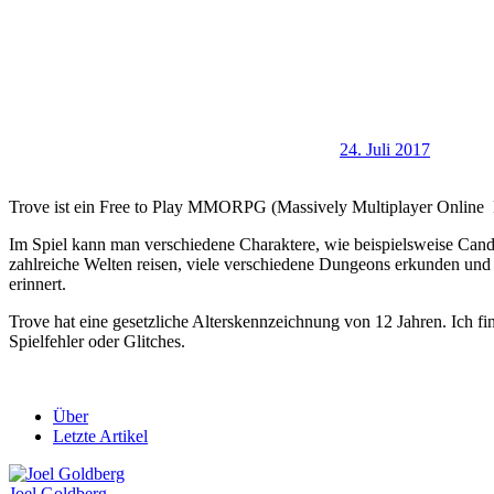
24. Juli 2017
Trove ist ein Free to Play MMORPG (Massively Multiplayer Online Ro
Im Spiel kann man verschiedene Charaktere, wie beispielsweise Candy
zahlreiche Welten reisen, viele verschiedene Dungeons erkunden und s
erinnert.
Trove hat eine gesetzliche Alterskennzeichnung von 12 Jahren. Ich fi
Spielfehler oder Glitches.
Über
Letzte Artikel
Joel Goldberg