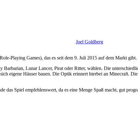
Joel Goldberg
le-Playing Games), das es seit dem 9. Juli 2015 auf dem Markt gibt.
 Barbarian, Lunar Lancer, Pirat oder Ritter, wählen. Die unterschiedl
ich eigene Häuser bauen. Die Optik erinnert hierbei an Minecraft. Die 
nde das Spiel empfehlenswert, da es eine Menge Spaß macht, gut progra