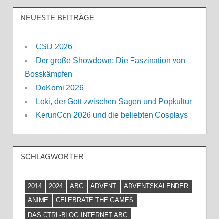
NEUESTE BEITRÄGE
CSD 2026
Der große Showdown: Die Faszination von
Bosskämpfen
DoKomi 2026
Loki, der Gott zwischen Sagen und Popkultur
KerunCon 2026 und die beliebten Cosplays
SCHLAGWÖRTER
2014
2024
ABC
ADVENT
ADVENTSKALENDER
ANIME
CELEBRATE THE GAMES
DAS CTRL-BLOG INTERNET ABC