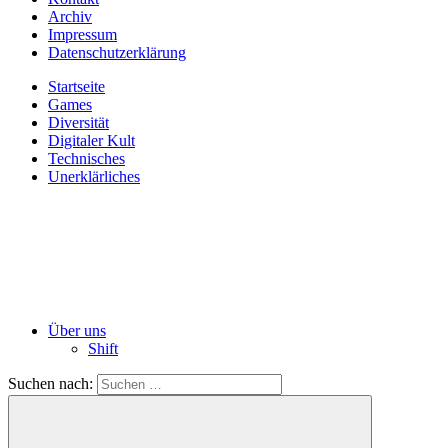
Archiv
Impressum
Datenschutzerklärung
Startseite
Games
Diversität
Digitaler Kult
Technisches
Unerklärliches
Über uns
Shift
Suchen nach: