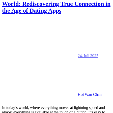
World: Rediscovering True Connection in
the Age of Dating Apps
24. Juli 2025
Hoi Wan Chan
In today’s world, where everything moves at lightning speed and
almost everything is available at the touch of a button, it’s easy to