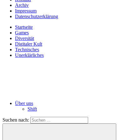
Archiv
Impressum
Datenschutzerklärung
Startseite
Games
Diversität
Digitaler Kult
Technisches
Unerklärliches
Über uns
Shift
Suchen nach: