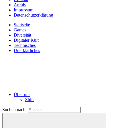
Archiv
Impressum
Datenschutzerklärung
Startseite
Games
Diversität
Digitaler Kult
Technisches
Unerklärliches
Über uns
Shift
Suchen nach: