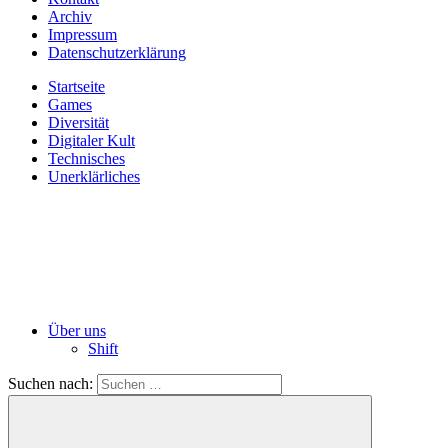
Archiv
Impressum
Datenschutzerklärung
Startseite
Games
Diversität
Digitaler Kult
Technisches
Unerklärliches
Über uns
Shift
Suchen nach: