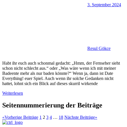
3. September 2024
Resul Gökce
Habt ihr euch auch schonmal gedacht: „Hmm, der Fernseher sieht
schon nicht schlecht aus.“ oder „Was wäre wenn ich mit meiner
Badeente mehr als nur baden könnte?“ Wenn ja, dann ist Date
Everything! euer Spiel. Auch wenn ihr solche Gedanken nicht
hattet, lohnt sich ein Blick auf dieses skurril wirkende
Weiterlesen
Seitennummerierung der Beiträge
«
Vorherige Beiträge
1
2
3
4
…
18
Nächste Beiträge
»