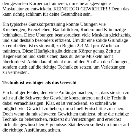
den gesamten Körper zu trainieren, um eine ausgewogene
Muskulatur zu entwickeln. KEINE EGO GEWICHTE!!! Denn das
kann richtig schlimm für deine Gesundheit sein.
Ein typisches Ganzkörpertraining könnte Übungen wie
Kniebeugen, Kreuzheben, Bankdrücken, Rudern und Klimmzüge
beinhalten. Diese Übungen beanspruchen viele Muskeln gleichzeitig
und sind deshalb besonders effizient. Um dir eine solide Grundlage
zu erarbeiten, ist es sinnvoll, zu Beginn 2-3 Mal pro Woche zu
trainieren. Diese Häufigkeit gibt deinem Körper genug Zeit zur
Regeneration und stellt sicher, dass du deine Muskeln nicht
überforderst. Achte darauf, nicht nur auf den Spaß an den Übungen,
sondern auch auf die richtige Technik zu setzen, um Verletzungen
zu vermeiden.
Technik ist wichtiger als das Gewicht
Ein häufiger Fehler, den viele Anfänger machen, ist, dass sie sich zu
sehr auf die Schwere der Gewichte konzentrieren und die Technik
dabei vernachlässigen. Klar, es ist verlockend, so schnell wie
möglich viel Gewicht zu heben, um schnell Fortschritte zu sehen.
Doch wenn du mit schweren Gewichten trainierst, ohne die richtige
Technik zu beherrschen, riskierst du Verletzungen und erreichst
nicht die gewünschten Ergebnisse. Stattdessen solltest du immer auf
die richtige Ausführung achten.