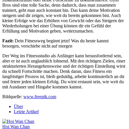
Bros sind eine tolle Sache, denn dadurch, dass man zusammen
trainiert, geht man auch konstant hin. Das kann deine Motivation
steigern und dir zeigen, wie weit du bereits gekommen bist. Auch
kleine Erfolge wie das Erhöhen von Gewicht oder das Steigern der
Wiederholungen bei einer Übung können dir ein Gefühl der
Erfüllung und Motivation geben, weiterzumachen.
Fazit:
Dein Fitnessweg beginnt jetzt! Was du heute kannst
besorgen, verschiebe nicht auf morgen
Der Weg ins Fitnessstudio als Anfänger kann herausfordernd sein,
aber er ist auch unglaublich lohnend. Mit den richtigen Zielen, einer
strukturierten Herangehensweise und der richtigen Einstellung wirst
du schnell Fortschritte machen. Denk daran, dass Fitness ein
langfristiger Prozess ist, bleib geduldig, arbeite kontinuierlich an dir
und feiere jeden kleinen Erfolg. Du wirst erstaunt sein, wie weit du
mit Ausdauer und Hingabe kommen kannst.
Bildquelle:
www.freepik.com
Über
Letzte Artikel
Hoi Wan Chan