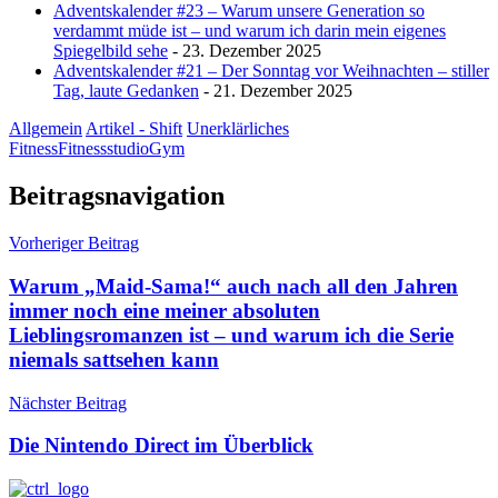
Adventskalender #23 – Warum unsere Generation so
verdammt müde ist – und warum ich darin mein eigenes
Spiegelbild sehe
- 23. Dezember 2025
Adventskalender #21 – Der Sonntag vor Weihnachten – stiller
Tag, laute Gedanken
- 21. Dezember 2025
Allgemein
Artikel - Shift
Unerklärliches
Fitness
Fitnessstudio
Gym
Beitragsnavigation
Vorheriger Beitrag
Warum „Maid-Sama!“ auch nach all den Jahren
immer noch eine meiner absoluten
Lieblingsromanzen ist – und warum ich die Serie
niemals sattsehen kann
Nächster Beitrag
Die Nintendo Direct im Überblick