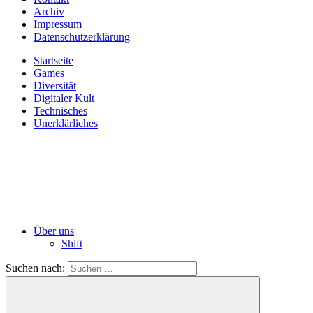
Archiv
Impressum
Datenschutzerklärung
Startseite
Games
Diversität
Digitaler Kult
Technisches
Unerklärliches
Über uns
Shift
Suchen nach: