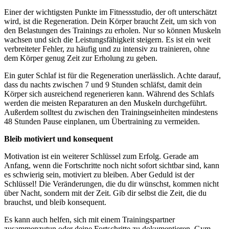
Einer der wichtigsten Punkte im Fitnessstudio, der oft unterschätzt
wird, ist die Regeneration. Dein Körper braucht Zeit, um sich von
den Belastungen des Trainings zu erholen. Nur so können Muskeln
wachsen und sich die Leistungsfähigkeit steigern. Es ist ein weit
verbreiteter Fehler, zu häufig und zu intensiv zu trainieren, ohne
dem Körper genug Zeit zur Erholung zu geben.
Ein guter Schlaf ist für die Regeneration unerlässlich. Achte darauf,
dass du nachts zwischen 7 und 9 Stunden schläfst, damit dein
Körper sich ausreichend regenerieren kann. Während des Schlafs
werden die meisten Reparaturen an den Muskeln durchgeführt.
Außerdem solltest du zwischen den Trainingseinheiten mindestens
48 Stunden Pause einplanen, um Übertraining zu vermeiden.
Bleib motiviert und konsequent
Motivation ist ein weiterer Schlüssel zum Erfolg. Gerade am
Anfang, wenn die Fortschritte noch nicht sofort sichtbar sind, kann
es schwierig sein, motiviert zu bleiben. Aber Geduld ist der
Schlüssel! Die Veränderungen, die du dir wünschst, kommen nicht
über Nacht, sondern mit der Zeit. Gib dir selbst die Zeit, die du
brauchst, und bleib konsequent.
Es kann auch helfen, sich mit einem Trainingspartner
zusammenzutun oder deine Fortschritte zu dokumentieren. Gym