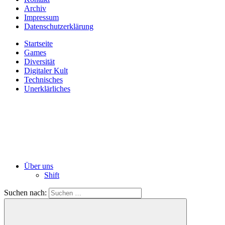
Archiv
Impressum
Datenschutzerklärung
Startseite
Games
Diversität
Digitaler Kult
Technisches
Unerklärliches
Über uns
Shift
Suchen nach: