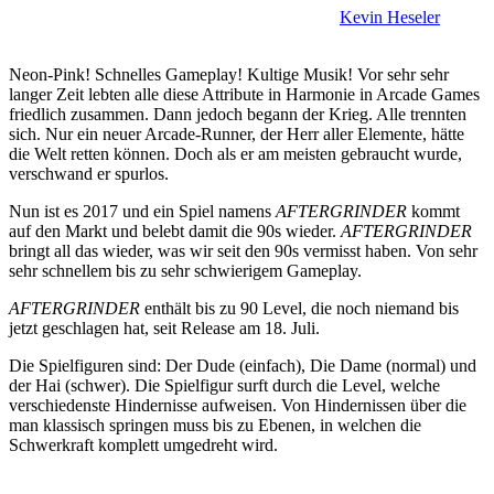
Kevin Heseler
Neon-Pink! Schnelles Gameplay! Kultige Musik! Vor sehr sehr
langer Zeit lebten alle diese Attribute in Harmonie in Arcade Games
friedlich zusammen. Dann jedoch begann der Krieg. Alle trennten
sich. Nur ein neuer Arcade-Runner, der Herr aller Elemente, hätte
die Welt retten können. Doch als er am meisten gebraucht wurde,
verschwand er spurlos.
Nun ist es 2017 und ein Spiel namens
AFTERGRINDER
kommt
auf den Markt und belebt damit die 90s wieder.
AFTERGRINDER
bringt all das wieder, was wir seit den 90s vermisst haben. Von sehr
sehr schnellem bis zu sehr schwierigem Gameplay.
AFTERGRINDER
enthält bis zu 90 Level, die noch niemand bis
jetzt geschlagen hat, seit Release am 18. Juli.
Die Spielfiguren sind: Der Dude (einfach), Die Dame (normal) und
der Hai (schwer). Die Spielfigur surft durch die Level, welche
verschiedenste Hindernisse aufweisen. Von Hindernissen über die
man klassisch springen muss bis zu Ebenen, in welchen die
Schwerkraft komplett umgedreht wird.