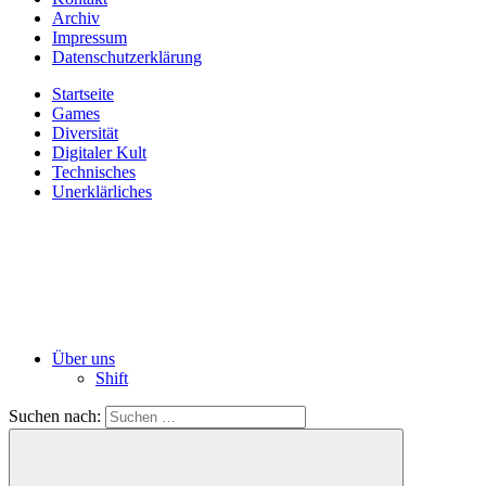
Archiv
Impressum
Datenschutzerklärung
Startseite
Games
Diversität
Digitaler Kult
Technisches
Unerklärliches
Über uns
Shift
Suchen nach: