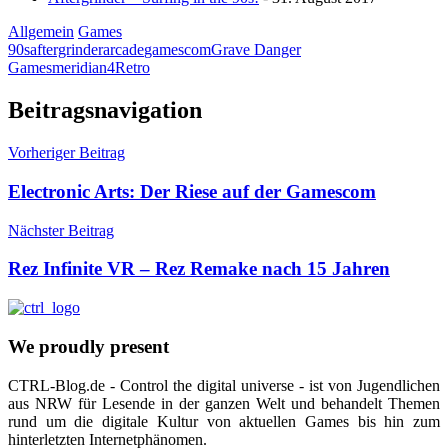
Allgemein
Games
90s
aftergrinder
arcade
gamescom
Grave Danger
Games
meridian4
Retro
Beitragsnavigation
Vorheriger Beitrag
Electronic Arts: Der Riese auf der Gamescom
Nächster Beitrag
Rez Infinite VR – Rez Remake nach 15 Jahren
We proudly present
CTRL-Blog.de - Control the digital universe - ist von Jugendlichen
aus NRW für Lesende in der ganzen Welt und behandelt Themen
rund um die digitale Kultur von aktuellen Games bis hin zum
hinterletzten Internetphänomen.