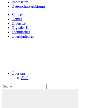
Impressum
Datenschutzerklärung
Startseite
Games
Diversität
Digitaler Kult
Technisches
Unerklärliches
Über uns
Shift
Suchen
nach: