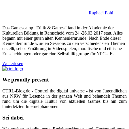
Raphael Pohl
Das Gamescamp „Ethik & Games“ fand in der Akademie der
Kulturellen Bildung in Remscheid vom 24.-26.03.2017 statt. Alles
begann mit einer guten alten Kennenlernrunde. Nach Ende dieser
Kennenlernrunde wurden Sessions zu den verschiedensten Themen
erstellt, sei es Ernährung in Videospielen, moralische und ethische
Entscheidungen oder gar eine Selbsthilfegruppe für NPCs. Es
Weiterlesen
We proudly present
CTRL-Blog.de - Control the digital universe - ist von Jugendlichen
aus NRW für Lesende in der ganzen Welt und behandelt Themen
rund um die digitale Kultur von aktuellen Games bis hin zum
hinterletzten Internetphänomen.
Sei dabei
Wir suchen ständig neue Redakteur*innen und Gastautor*innen.