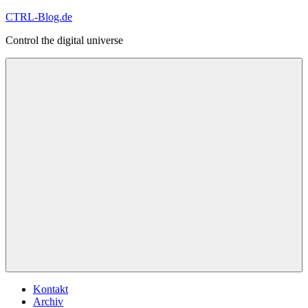
Zum
CTRL-Blog.de
Inhalt
Control the digital universe
springen
Menü
Kontakt
Archiv