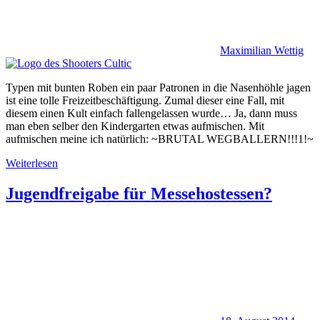
Maximilian Wettig
Typen mit bunten Roben ein paar Patronen in die Nasenhöhle jagen
ist eine tolle Freizeitbeschäftigung. Zumal dieser eine Fall, mit
diesem einen Kult einfach fallengelassen wurde… Ja, dann muss
man eben selber den Kindergarten etwas aufmischen. Mit
aufmischen meine ich natürlich: ~BRUTAL WEGBALLERN!!!1!~
Weiterlesen
Jugendfreigabe für Messehostessen?