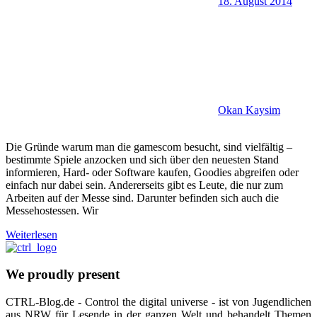
18. August 2014
Okan Kaysim
Die Gründe warum man die gamescom besucht, sind vielfältig –
bestimmte Spiele anzocken und sich über den neuesten Stand
informieren, Hard- oder Software kaufen, Goodies abgreifen oder
einfach nur dabei sein. Andererseits gibt es Leute, die nur zum
Arbeiten auf der Messe sind. Darunter befinden sich auch die
Messehostessen. Wir
Weiterlesen
We proudly present
CTRL-Blog.de - Control the digital universe - ist von Jugendlichen
aus NRW für Lesende in der ganzen Welt und behandelt Themen