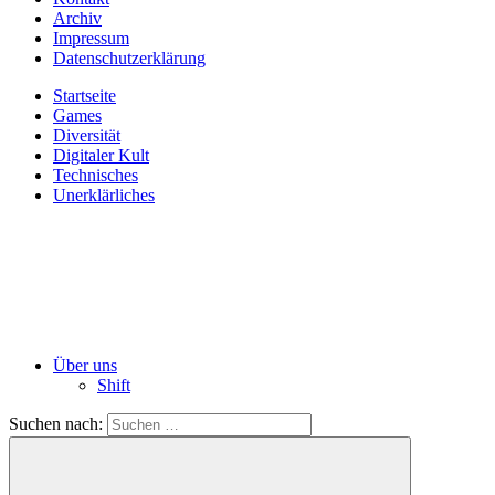
Archiv
Impressum
Datenschutzerklärung
Startseite
Games
Diversität
Digitaler Kult
Technisches
Unerklärliches
Über uns
Shift
Suchen nach: