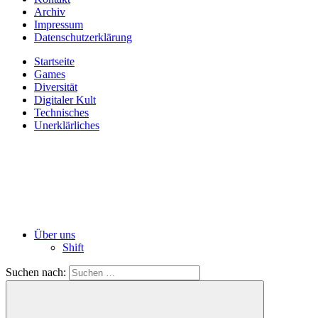
Archiv
Impressum
Datenschutzerklärung
Startseite
Games
Diversität
Digitaler Kult
Technisches
Unerklärliches
Über uns
Shift
Suchen nach: