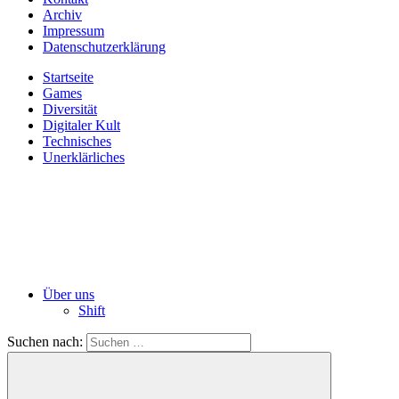
Archiv
Impressum
Datenschutzerklärung
Startseite
Games
Diversität
Digitaler Kult
Technisches
Unerklärliches
Über uns
Shift
Suchen nach: