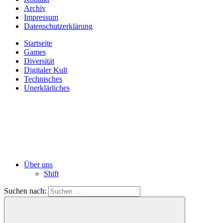
Archiv
Impressum
Datenschutzerklärung
Startseite
Games
Diversität
Digitaler Kult
Technisches
Unerklärliches
Über uns
Shift
Suchen nach: