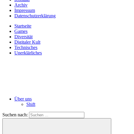
Archiv
Impressum
Datenschutzerklärung
Startseite
Games
Diversität
Digitaler Kult
Technisches
Unerklärliches
Über uns
Shift
Suchen nach: