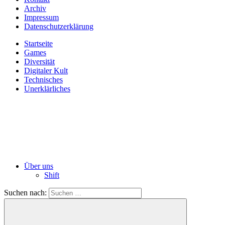
Archiv
Impressum
Datenschutzerklärung
Startseite
Games
Diversität
Digitaler Kult
Technisches
Unerklärliches
Über uns
Shift
Suchen nach: