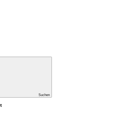
Suchen
t