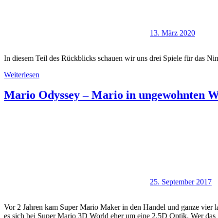
13. März 2020
In diesem Teil des Rückblicks schauen wir uns drei Spiele für das N
Weiterlesen
Mario Odyssey – Mario in ungewohnten W
25. September 2017
Vor 2 Jahren kam Super Mario Maker in den Handel und ganze vier lan
es sich bei Super Mario 3D World eher um eine 2,5D Optik. Wer das