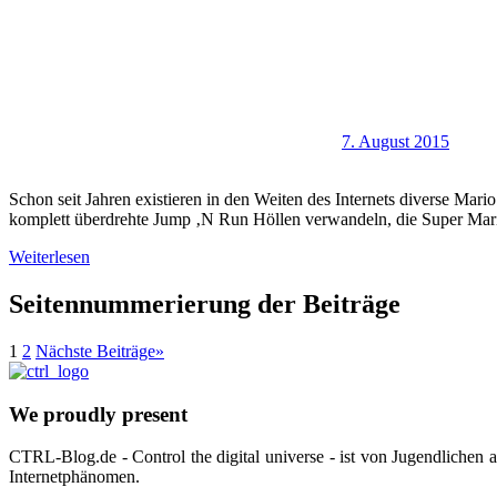
7. August 2015
Schon seit Jahren existieren in den Weiten des Internets diverse Ma
komplett überdrehte Jump ‚N Run Höllen verwandeln, die Super Mario
Weiterlesen
Seitennummerierung der Beiträge
1
2
Nächste Beiträge
»
We proudly present
CTRL-Blog.de - Control the digital universe - ist von Jugendlichen
Internetphänomen.