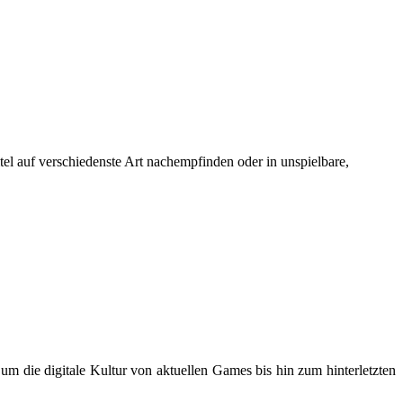
el auf verschiedenste Art nachempfinden oder in unspielbare,
m die digitale Kultur von aktuellen Games bis hin zum hinterletzten