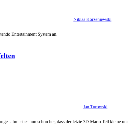
Niklas Korzeniewski
intendo Entertainment System an.
elten
Jan Turowski
ge Jahre ist es nun schon her, dass der letzte 3D Mario Teil kleine un