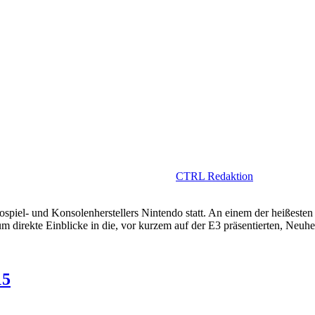
CTRL Redaktion
piel- und Konsolenherstellers Nintendo statt. An einem der heißesten 
m direkte Einblicke in die, vor kurzem auf der E3 präsentierten, Neuhe
15