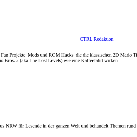
CTRL Redaktion
rio Fan Projekte, Mods und ROM Hacks, die die klassischen 2D Mario Tit
 Bros. 2 (aka The Lost Levels) wie eine Kaffeefahrt wirken
 aus NRW für Lesende in der ganzen Welt und behandelt Themen rund u