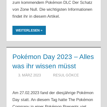
zum kommendem Pokémon DLC Der Schatz
von Zone Null. Die wichtigsten Informationen
findet ihr in diesem Artikel.
WEITERLESEN
Pokémon Day 2023 – Alles
was ihr wissen müsst
3. MÄRZ 2023
RESUL GÖKCE
Am 27.02.2023 fand der diesjährige Pokémon
Day statt. An diesem Tag hatte The Pokémon
Company in einer Pokémon Presents viel