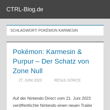
Zum
CTRL-Blog.de
Inhalt
Menü
springen
SCHLAGWORT:
POKÉMON KARMESIN
Pokémon: Karmesin &
Purpur – Der Schatz von
Zone Null
27. JUNI 2023
RESUL GÖKCE
Auf der Nintendo Direct vom 21. Juni 2023
veröffentlichte Nintendo einen neuen Trailer