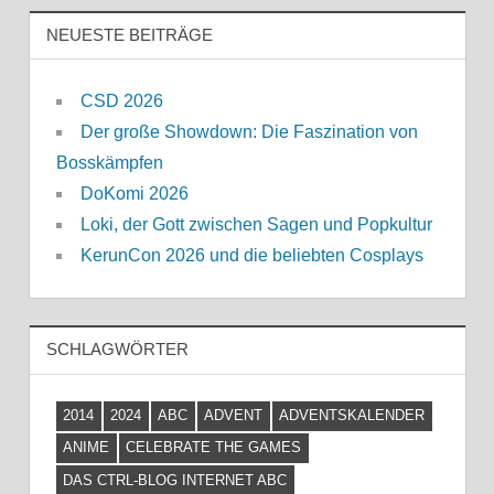
NEUESTE BEITRÄGE
CSD 2026
Der große Showdown: Die Faszination von
Bosskämpfen
DoKomi 2026
Loki, der Gott zwischen Sagen und Popkultur
KerunCon 2026 und die beliebten Cosplays
SCHLAGWÖRTER
2014
2024
ABC
ADVENT
ADVENTSKALENDER
ANIME
CELEBRATE THE GAMES
DAS CTRL-BLOG INTERNET ABC