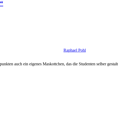
t“
Raphael Pohl
unkten auch ein eigenes Maskottchen, das die Studenten selber gestalt