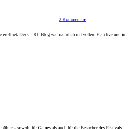
2 Kommentare
de eröffnet. Der CTRL-Blog war natürlich mit vollem Elan live und in
vebühne – sowohl für Games als auch für die Besucher des Festivals