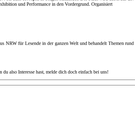
Exhibition und Performance in den Vordergrund. Organisiert
 aus NRW für Lesende in der ganzen Welt und behandelt Themen rund u
u also Interesse hast, melde dich doch einfach bei uns!