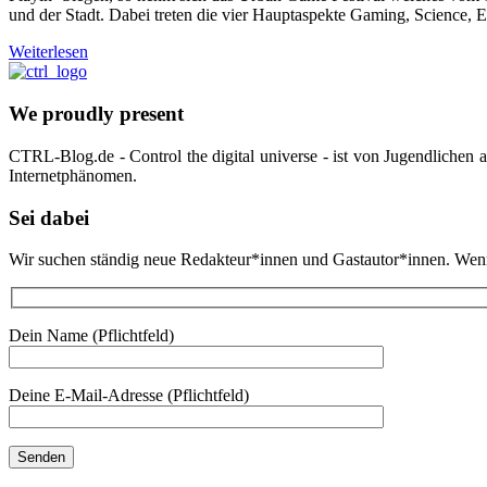
und der Stadt. Dabei treten die vier Hauptaspekte Gaming, Science, 
Weiterlesen
We proudly present
CTRL-Blog.de - Control the digital universe - ist von Jugendlichen
Internetphänomen.
Sei dabei
Wir suchen ständig neue Redakteur*innen und Gastautor*innen. Wenn d
Dein Name (Pflichtfeld)
Deine E-Mail-Adresse (Pflichtfeld)