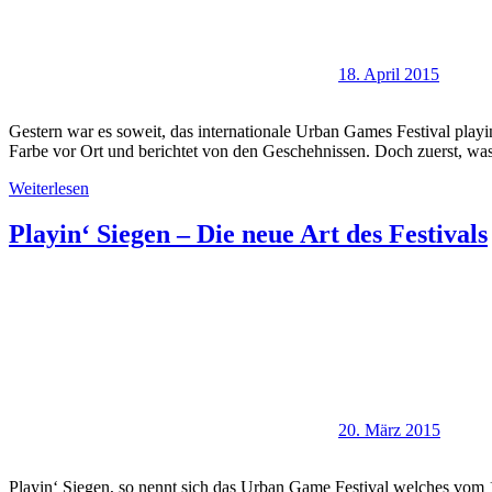
18. April 2015
Gestern war es soweit, das internationale Urban Games Festival playi
Farbe vor Ort und berichtet von den Geschehnissen. Doch zuerst, was
Weiterlesen
Playin‘ Siegen – Die neue Art des Festivals
20. März 2015
Playin‘ Siegen, so nennt sich das Urban Game Festival welches vom 17