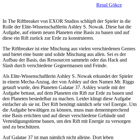
Resul Gökce
In The Riftbreaker von EXOR Studios schlüpft der Spieler in die
Rolle der Elite-Wissenschaftlerin Ashley S. Nowak. Diese hat die
Aufgabe, auf einem neuen Planeten eine Basis zu bauen und auf
diese ein Rift zurück zur Erde zu konstruieren.
The Riftbreaker ist eine Mischung aus vielen verschiedenen Genres
und bietet eine bunte und solide Mischung aus allen. Sei es der
Aufbau der Basis, das Ressourcen sammeln oder das Hack and
Slash durch verschiedene Gegnermassen und Feinde.
Als Elite-Wissenschaftlerin Ashley S. Nowak erkundet der Spieler
in einem Mecha-Anzug, der von Ashley auf den Namen Mr. Riggs
getauft wurde, den Planeten Galatae 37. Ashley wurde mit der
Aufgabe betraut, auf dem Planeten
ein Rift zur Erde zu bauen und
den Planeten besiedelbar zu machen. Leider klingt diese Aufgabe
einfacher als sie ist. Der Rift benötigt nämlich sehr viel Energie. Um
die Aufgabe bewältigen zu können, muss man dementsprechend
eine Basis errichten und auf dieser verschiedene Gebäude und
Verteidigungstürme bauen, um den Rift mit Energie zu versorgen
und zu beschützen.
Auf Galatae 37 ist man nämlich nicht alleine. Dort leben