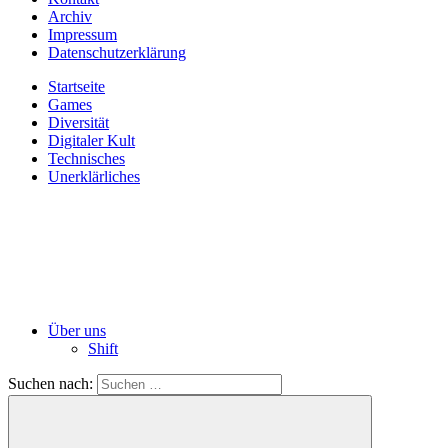
Archiv
Impressum
Datenschutzerklärung
Startseite
Games
Diversität
Digitaler Kult
Technisches
Unerklärliches
Über uns
Shift
Suchen nach: