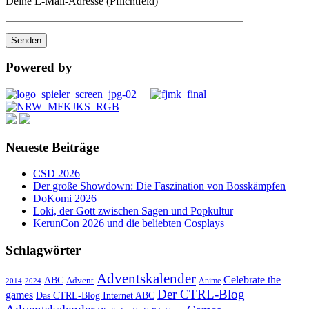
Deine E-Mail-Adresse (Pflichtfeld)
Powered by
Neueste Beiträge
CSD 2026
Der große Showdown: Die Faszination von Bosskämpfen
DoKomi 2026
Loki, der Gott zwischen Sagen und Popkultur
KerunCon 2026 und die beliebten Cosplays
Schlagwörter
Adventskalender
Celebrate the
ABC
Advent
2024
Anime
2014
Der CTRL-Blog
games
Das CTRL-Blog Internet ABC