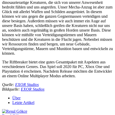
dinosaurierartige Kreaturen, die sich von unserer Anwesenheit
bedroht fühlen und uns angreifen. Unser Mecha-Anzug ist aber zum
Glück mit allerlei Waffen und
Schilden ausgerüstet. In diesem
können wir uns gegen die ganzen Gegnermassen verteidigen und
diese besiegen. Außerdem müssen wir auch immer ein Auge auf
unsere Basis haben, schließlich greifen die Kreaturen nicht nur uns
an, sondern auch regelmäßig in großen Horden unsere Basis. Diese
können wir mithilfe von Verteidigungstürmen und Mauern
beschützen und die Kreaturen in die Flucht jagen. Nebenbei müssen
wir Ressourcen finden und bergen, um neue Gebäude,
Verteidigungstürme, Mauern und Munition bauen und entwickeln zu
können.
The Riftbreaker bietet eine gutes Gesamtpaket mit Aspekten aus
verschiedenen Genres. Das Spiel soll 2020 für PC, Xbox One und
Playstation 4 erscheinen. Nachdem Release möchten die Entwickler
an einem Online Multiplayer Modus arbeiten.
Quelle:
EXOR Studios
Bildquelle:
EXOR Studios
Über
Letzte Artikel