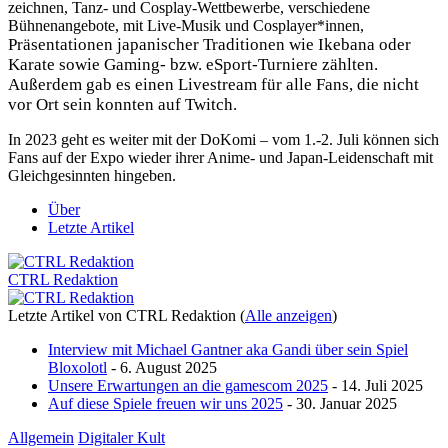
zeichnen, Tanz- und Cosplay-Wettbewerbe, verschiedene
Bühnenangebote, mit Live-Musik und Cosplayer*innen,
Präsentationen japanischer Traditionen wie Ikebana oder
Karate
sowie Gaming- bzw. eSport-Turniere zählten.
Außerdem gab es einen Livestream für alle Fans, die nicht
vor Ort sein konnten auf Twitch.
In 2023 geht es weiter mit der DoKomi – vom 1.-2. Juli können sich
Fans auf der Expo wieder ihrer Anime- und Japan-Leidenschaft mit
Gleichgesinnten hingeben.
Über
Letzte Artikel
CTRL Redaktion
Letzte Artikel von CTRL Redaktion
(
Alle anzeigen
)
Interview mit Michael Gantner aka Gandi über sein Spiel
Bloxolotl
- 6. August 2025
Unsere Erwartungen an die gamescom 2025
- 14. Juli 2025
Auf diese Spiele freuen wir uns 2025
- 30. Januar 2025
Allgemein
Digitaler Kult