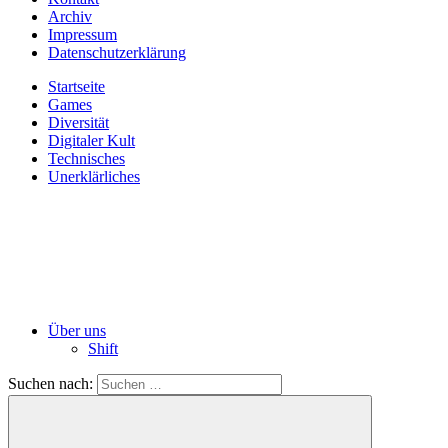
Archiv
Impressum
Datenschutzerklärung
Startseite
Games
Diversität
Digitaler Kult
Technisches
Unerklärliches
Über uns
Shift
Suchen nach: