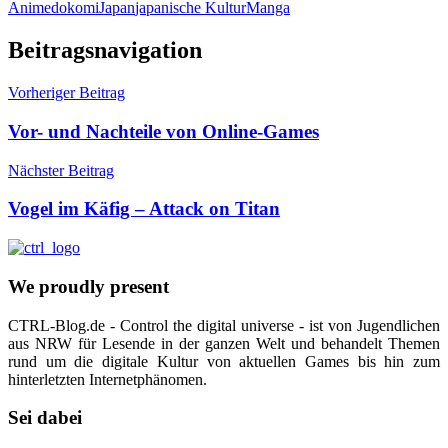
Anime
dokomi
Japan
japanische Kultur
Manga
Beitragsnavigation
Vorheriger Beitrag
Vor- und Nachteile von Online-Games
Nächster Beitrag
Vogel im Käfig – Attack on Titan
We proudly present
CTRL-Blog.de - Control the digital universe - ist von Jugendlichen
aus NRW für Lesende in der ganzen Welt und behandelt Themen
rund um die digitale Kultur von aktuellen Games bis hin zum
hinterletzten Internetphänomen.
Sei dabei