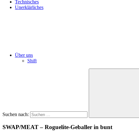
Technisches
Unerklärliches
Über uns
Shift
Suchen nach:
SWAP/MEAT – Roguelite-Geballer in bunt