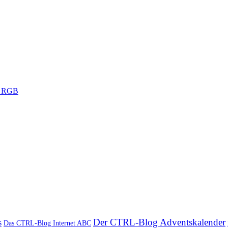
Der CTRL-Blog Adventskalender
s
Das CTRL-Blog Internet ABC