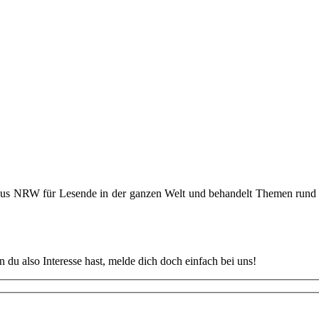
 aus NRW für Lesende in der ganzen Welt und behandelt Themen rund u
u also Interesse hast, melde dich doch einfach bei uns!