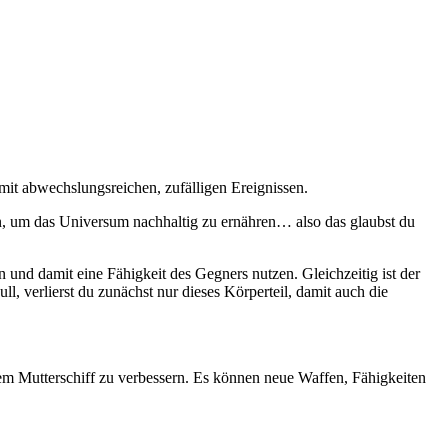
t abwechslungsreichen, zufälligen Ereignissen.
n, um das Universum nachhaltig zu ernähren… also das glaubst du
 und damit eine Fähigkeit des Gegners nutzen. Gleichzeitig ist der
 verlierst du zunächst nur dieses Körperteil, damit auch die
 dem Mutterschiff zu verbessern. Es können neue Waffen, Fähigkeiten