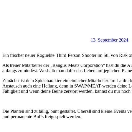
13. September 2024
Ein frischer neuer Roguelite-Third-Person-Shooter im Stil von Ris
Als treuer Mitarbeiter der „Rangus-Meats Corporation“ hast du die 
anfangs zumindest. Weshalb man dafür das Leben auf jeglichen Plane
Zunächst ist dein Spielcharakter ein einfacher Mitarbeiter. Im Laufe
Austausch auch eine Heilung, denn in SWAP/MEAT werden deine Lebensp
Fähigkeit und wenn deine Beine zerstört werden, kannst du nur noc
Die Planten sind zufällig, bunt gestaltet. Überall sind kleine Event
und permanente Buffs freigespielt werden.