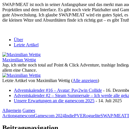
SWAP/MEAT ist noch in seiner Anfangsphase und das merkt man auch s
Projektilen und dem Interface. Es gibt noch viele Platzhalter und G
gute Abwechslung. Ich glaube SWAP/MEAT wird ein gutes Spiel, es e
die kleinen Witze und Absurditäten finde ich richtig gut – es gibt Tr
Über
Letzte Artikel
Maximilian Wettig
Jup, ich stehe noch total auf Point & Click Adventure, trashige In
allem eine Chance.
Letzte Artikel von Maximilian Wettig
(
Alle anzeigen
)
Adventskalender #16 – Avatar: Pay2win Collide
- 16. Dezemb
Adventskalender #2 – Steam Summersale – Ich werde alle gekau
Unsere Erwartungen an die gamescom 2025
- 14. Juli 2025
Allgemein
Games
Action
gamescom
Gamescom 2024
Indie
PVE
Roguelite
SWAP/MEAT
T
Beitragsnavigation