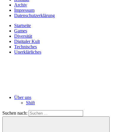
Archiv
Impressum
Datenschutzerklärung
Startseite
Games
Diversität
Digitaler Kult
Technisches
Unerklärliches
Über uns
Shift
Suchen nach: