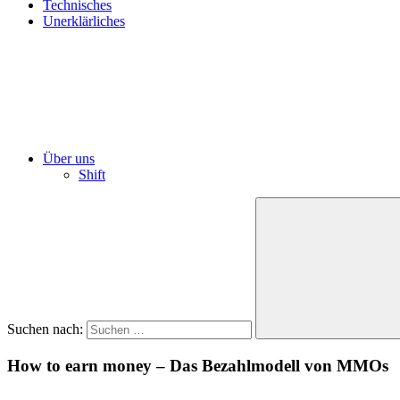
Technisches
Unerklärliches
Über uns
Shift
Suchen nach:
How to earn money – Das Bezahlmodell von MMOs