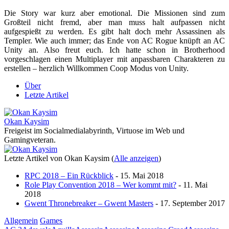
Die Story war kurz aber emotional. Die Missionen sind zum
Großteil nicht fremd, aber man muss halt aufpassen nicht
aufgespießt zu werden. Es gibt halt doch mehr Assassinen als
Templer. Wie auch immer; das Ende von AC Rogue knüpft an AC
Unity an. Also freut euch. Ich hatte schon in Brotherhood
vorgeschlagen einen Multiplayer mit anpassbaren Charakteren zu
erstellen – herzlich Willkommen Coop Modus von Unity.
Über
Letzte Artikel
Okan Kaysim
Freigeist im Socialmedialabyrinth, Virtuose im Web und
Gamingveteran.
Letzte Artikel von Okan Kaysim
(
Alle anzeigen
)
RPC 2018 – Ein Rückblick
- 15. Mai 2018
Role Play Convention 2018 – Wer kommt mit?
- 11. Mai
2018
Gwent Thronebreaker – Gwent Masters
- 17. September 2017
Allgemein
Games