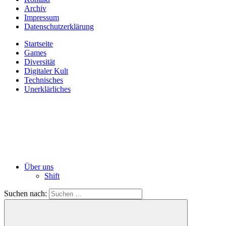
Archiv
Impressum
Datenschutzerklärung
Startseite
Games
Diversität
Digitaler Kult
Technisches
Unerklärliches
Über uns
Shift
Suchen nach: